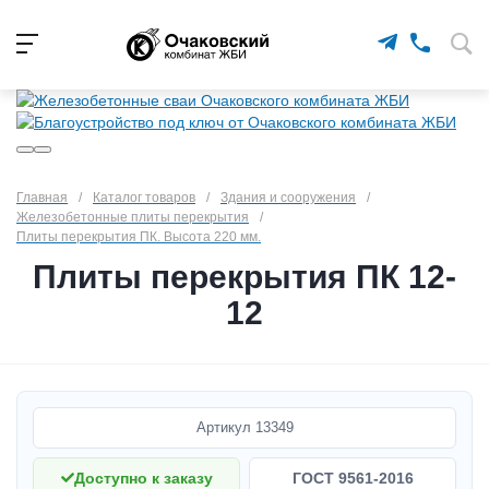
Главная
/
Каталог товаров
/
Здания и сооружения
/
Железобетонные плиты перекрытия
/
Плиты перекрытия ПК. Высота 220 мм.
Плиты перекрытия ПК 12-
12
Артикул
13349
Доступно к заказу
ГОСТ 9561-2016