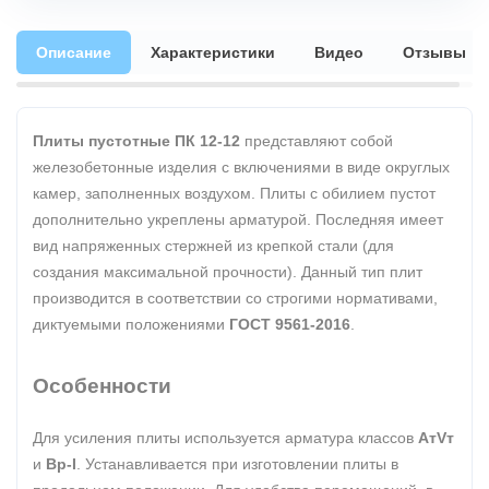
Описание
Характеристики
Видео
Отзывы
Плиты пустотные ПК 12-12
представляют собой
железобетонные изделия с включениями в виде округлых
камер, заполненных воздухом. Плиты с обилием пустот
дополнительно укреплены арматурой. Последняя имеет
вид напряженных стержней из крепкой стали (для
создания максимальной прочности). Данный тип плит
производится в соответствии со строгими нормативами,
диктуемыми положениями
ГОСТ 9561-2016
.
Особенности
Для усиления плиты используется арматура классов
АтVт
и
Вр-I
. Устанавливается при изготовлении плиты в