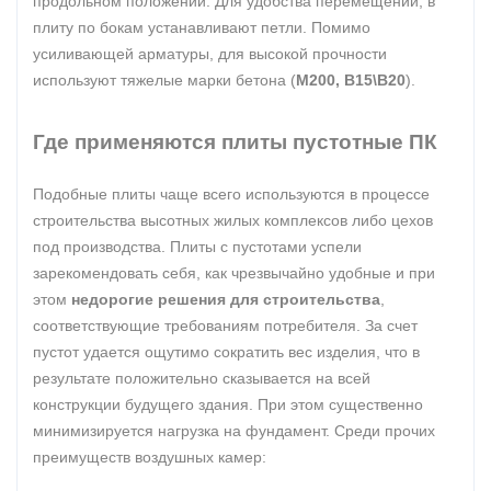
продольном положении. Для удобства перемещений, в
плиту по бокам устанавливают петли. Помимо
усиливающей арматуры, для высокой прочности
используют тяжелые марки бетона (
М200, В15\В20
).
Где применяются плиты пустотные ПК
Подобные плиты чаще всего используются в процессе
строительства высотных жилых комплексов либо цехов
под производства. Плиты с пустотами успели
зарекомендовать себя, как чрезвычайно удобные и при
этом
недорогие решения для строительства
,
соответствующие требованиям потребителя. За счет
пустот удается ощутимо сократить вес изделия, что в
результате положительно сказывается на всей
конструкции будущего здания. При этом существенно
минимизируется нагрузка на фундамент. Среди прочих
преимуществ воздушных камер: