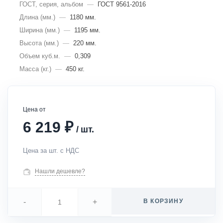
ГОСТ, серия, альбом
—
ГОСТ 9561-2016
Длина (мм.)
—
1180 мм.
Ширина (мм.)
—
1195 мм.
Высота (мм.)
—
220 мм.
Объем куб.м.
—
0,309
Масса (кг.)
—
450 кг.
Цена от
₽
6 219
/
шт.
Цена за шт. с НДС
Нашли дешевле?
-
+
В КОРЗИНУ