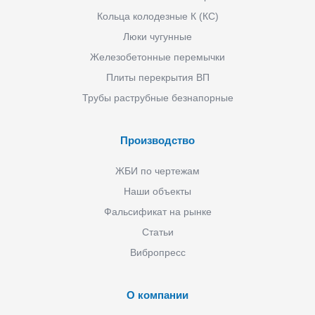
Кольца колодезные К (КС)
Люки чугунные
Железобетонные перемычки
Плиты перекрытия ВП
Трубы раструбные безнапорные
Производство
ЖБИ по чертежам
Наши объекты
Фальсификат на рынке
Статьи
Вибропресс
О компании