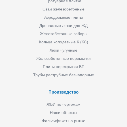
Тротуарная плитка
Сваи железобетонные
Аэродромные плиты
Дренажные лотки для ЖД
Железобетонные заборы
Кольца колодезные К (КС)
Люки чугунные
Железобетонные перемычки
Плиты перекрытия ВП
Трубы раструбные безнапорные
Производство
ЖБИ по чертежам
Наши объекты
Фальсификат на рынке