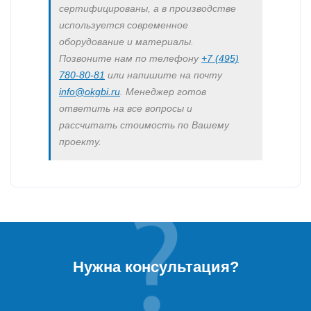
сертифицированы, а в производстве
используется современное
оборудование и материалы.
Позвоните нам по телефону
+7 (495)
780-80-81
или напишите на почту
info@okgbi.ru
. Менеджер готов
ответить на все вопросы и
рассчитать стоимость по Вашему
проекту.
Нужна консультация?