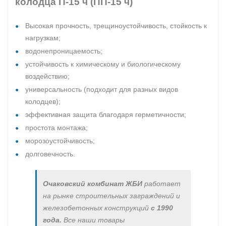
колодца П-15 ч (ПП-15 ч)
Высокая прочность, трещиноустойчивость, стойкость к
нагрузкам;
водонепроницаемость;
устойчивость к химическому и биологическому
воздействию;
универсальность (подходит для разных видов
колодцев);
эффективная защита благодаря герметичности;
простота монтажа;
морозоустойчивость;
долговечность.
Очаковский комбинат ЖБИ
работает
на рынке строительных заграждений и
железобетонных конструкций
с 1990
года.
Все наши товары