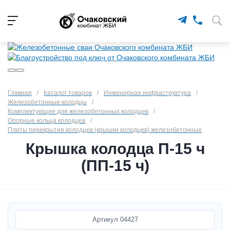
Главная
/
Каталог товаров
/
Инженерная инфраструктура
/
Железобетонные колодцы
/
Комплектующие для железобетонных колодцев
/
Опорные кольца колодцев
/
Плиты перекрытия колодцев (крышки колодцев) железобетонные
Крышка колодца П-15 ч
(ПП-15 ч)
Артикул
04427