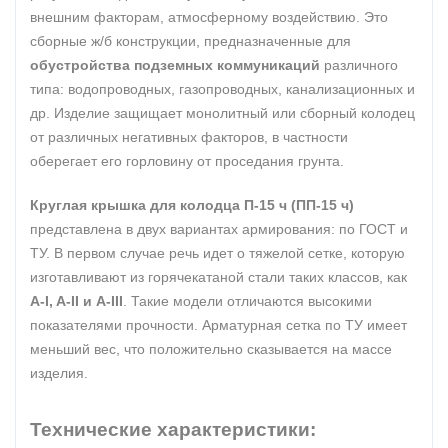
внешним факторам, атмосферному воздействию. Это
сборные ж/б конструкции, предназначенные для
обустройства подземных коммуникаций
различного
типа: водопроводных, газопроводных, канализационных и
др. Изделие защищает монолитный или сборный колодец
от различных негативных факторов, в частности
оберегает его горловину от проседания грунта.
Круглая крышка для колодца П-15 ч (ПП-15 ч)
представлена в двух вариантах армирования: по ГОСТ и
ТУ. В первом случае речь идет о тяжелой сетке, которую
изготавливают из горячекатаной стали таких классов, как
A-I, A-II и A-III
. Такие модели отличаются высокими
показателями прочности. Арматурная сетка по ТУ имеет
меньший вес, что положительно сказывается на массе
изделия.
Технические характеристики: