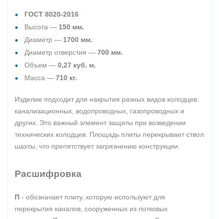
ГОСТ 8020-2016
Высота —
150 мм.
Диаметр —
1700 мм.
Диаметр отверстия —
700 мм.
Объем —
0,27 куб. м.
Масса —
710 кг.
Изделие подходит для накрытия разных видов колодцев:
канализационных, водопроводных, газопроводных и
других. Это важный элемент защиты при возведении
технических колодцев. Площадь плиты перекрывает ствол
шахты, что препятствует загрязнению конструкции.
Расшифровка
П
- обозначает плиту, которую используют для
перекрытия каналов, сооруженных из лотковых