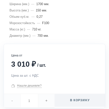
Ширина (мм.)
—
1700 мм.
Высота (мм.)
—
150 мм.
Объем куб.м.
—
0,27
Морозостойкость
—
F100
Масса (кг.)
—
710 кг.
Диаметр (мм.)
—
700 мм.
Цена от
₽
3 010
/
шт.
Цена за шт. с НДС
Нашли дешевле?
-
+
В КОРЗИНУ