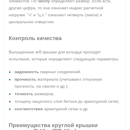
элементов. По
числу
определяют размер. Если есть
другая цифра, то она означает индекс расчетной
нагрузки. "ч" и "ц.о." означают четверть (замок) и
центральное отверстие.
Контроль качества
Выпущенные ж/б крышки для колодца проходят
испытания, которые определяют следующие параметры:
надежность
сварных соединений;
прочность
материала (учитывают отпускную
прочность, на сжатие и др.);
точность
размеров;
толщину защитного слоя бетона до арматурной сетки;
соответствие
арматурной сетки и др.
Преимущества круглой крышки