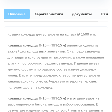
Описание
Характеристики
Документы
Отзы
Крышка колодца для установки на кольца Ø 1500 мм.
Крышка колодца П-15 ч (ПП-15 ч)
является одним из
важнейших колодезных элементов. Она предназначена
для защиты конструкции от засорения, а также попадания
влаги и посторонних предметов внутрь. Изделие имеет
круглую форму и по размеру соответствует диаметру
колец. В плите предусмотрено отверстие для установки
канализационного люка. Через это отверстие человек
получает доступ в колодец.
Крышку колодца П-15 ч (ПП-15 ч) изготавливают
из
высокопрочного бетона методом вибропрессования. В
результате изделие получается устойчивым к негативным