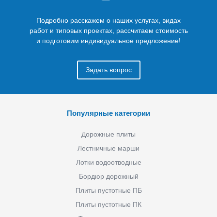
Подробно расскажем о наших услугах, видах
работ и типовых проектах, рассчитаем стоимость
и подготовим индивидуальное предложение!
Задать вопрос
Популярные категории
Дорожные плиты
Лестничные марши
Лотки водоотводные
Бордюр дорожный
Плиты пустотные ПБ
Плиты пустотные ПК