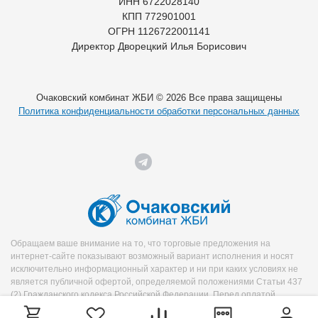
ИНН 6722028140
КПП 772901001
ОГРН 1126722001141
Директор Дворецкий Илья Борисович
Очаковский комбинат ЖБИ © 2026 Все права защищены
Политика конфиденциальности обработки персональных данных
Обращаем ваше внимание на то, что торговые предложения на
интернет-сайте показывают возможный вариант исполнения и носят
исключительно информационный характер и ни при каких условиях не
является публичной офертой, определяемой положениями Статьи 437
(2) Гражданского кодекса Российской Федерации. Перед оплатой
уточняйте необходимую информацию о продукте у менеджера.